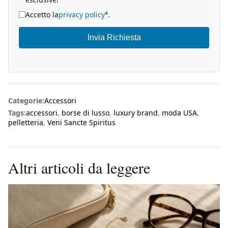
Accetto la
privacy policy
.
*
Invia Richiesta
Categorie:
Accessori
Tags:
accessori
,
borse di lusso
,
luxury brand
,
moda USA
,
pelletteria
,
Veni Sancte Spiritus
Altri articoli da leggere