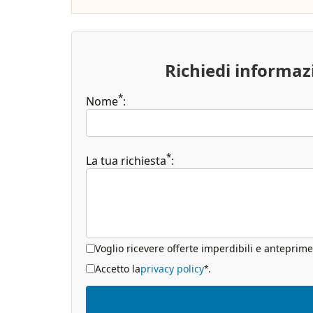
Richiedi informa
*
Nome
:
*
La tua richiesta
:
Voglio ricevere offerte imperdibili e anteprime
Accetto la
privacy policy
.
*