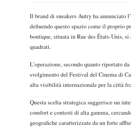
Il brand di sneakers Autry ha annunciato l
definendo questo spazio come il proprio pr
boutique, situata in Rue des États-Unis, si
quadrati.
L’operazione, secondo quanto riportato 
svolgimento del Festival del Cinema di C
alta visibilità internazionale per la città f
Questa scelta strategica suggerisce un inte
comfort e contesti di alta gamma, cercando
geografiche caratterizzate da un forte affl