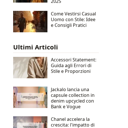
2025
Come Vestirsi Casual
Uomo con Stile: Idee
e Consigli Pratici
Ultimi Articoli
Accessori Statement:
Guida agli Errori di
Stile e Proporzioni
Jackalo lancia una
capsule collection in
denim upcycled con
Bank e Vogue
Chanel accelera la
crescita: l'impatto di