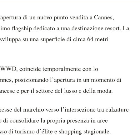
’apertura di un nuovo punto vendita a Cannes,
imo flagship dedicato a una destinazione resort. La
 sviluppa su una superficie di circa 64 metri
da WWD, coincide temporalmente con lo
annes, posizionando l’apertura in un momento di
rancese e per il settore del lusso e della moda.
resse del marchio verso l’intersezione tra calzature
 di consolidare la propria presenza in aree
usso di turismo d’élite e shopping stagionale.