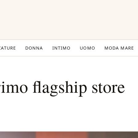
ZATURE
DONNA
INTIMO
UOMO
MODA MARE
rimo flagship store
s