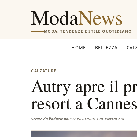
Moda
News
MODA, TENDENZE E STILE QUOTIDIANO
HOME
BELLEZZA
CAL
CALZATURE
Autry apre il p
resort a Canne
Scritto da
Redazione
/
12/05/2026
/
813 visualizzazioni