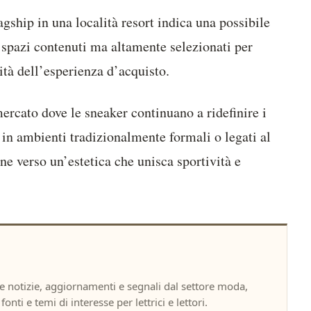
agship in una località resort indica una possibile
u spazi contenuti ma altamente selezionati per
ità dell’esperienza d’acquisto.
mercato dove le sneaker continuano a ridefinire i
in ambienti tradizionalmente formali o legati al
ne verso un’estetica che unisca sportività e
notizie, aggiornamenti e segnali dal settore moda,
onti e temi di interesse per lettrici e lettori.