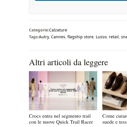
Categorie:
Calzature
Tags:
Autry
,
Cannes
,
flagship store
,
Lusso
,
retail
,
sn
Altri articoli da leggere
Crocs entra nel segmento trail
Come curare
con le nuove Quick Trail Racer
suede e tes