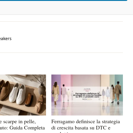
eakers
 scarpe in pelle,
Ferragamo definisce la strategia
suto: Guida Completa
di crescita basata su DTC e