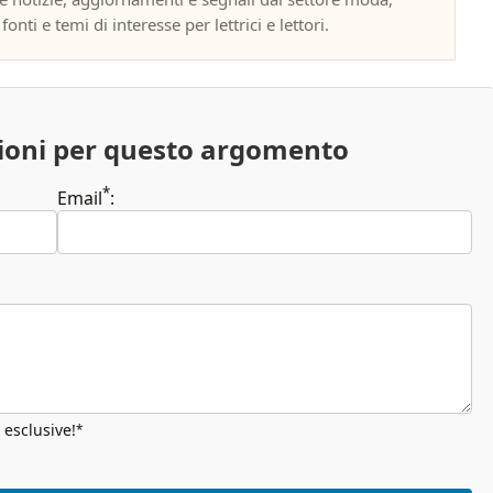
onti e temi di interesse per lettrici e lettori.
zioni per questo argomento
*
Email
:
 esclusive!
*