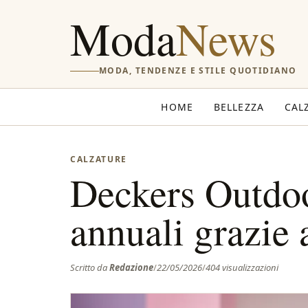
Moda
News
MODA, TENDENZE E STILE QUOTIDIANO
HOME
BELLEZZA
CAL
CALZATURE
Deckers Outdoor
annuali grazie
Scritto da
Redazione
/
22/05/2026
/
404 visualizzazioni