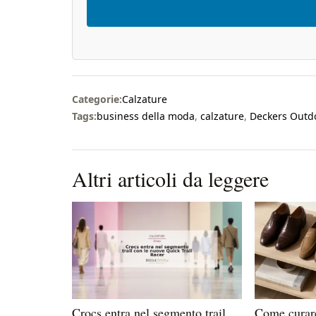
Categorie:
Calzature
Tags:
business della moda
,
calzature
,
Deckers Outd
Altri articoli da leggere
Crocs entra nel segmento trail
Come curare