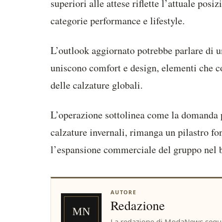
superiori alle attese riflette l’attuale pos
categorie performance e lifestyle.
L’outlook aggiornato potrebbe parlare di u
uniscono comfort e design, elementi che co
delle calzature globali.
L’operazione sottolinea come la domanda pe
calzature invernali, rimanga un pilastro fo
l’espansione commerciale del gruppo nel 
AUTORE
Redazione
La redazione di ModaNews segue 