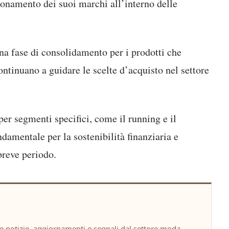
izionamento dei suoi marchi all’interno delle
na fase di consolidamento per i prodotti che
ntinuano a guidare le scelte d’acquisto nel settore
r segmenti specifici, come il running e il
ndamentale per la sostenibilità finanziaria e
breve periodo.
notizie, aggiornamenti e segnali dal settore moda,