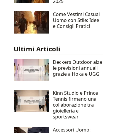
2025
Come Vestirsi Casual
Uomo con Stile: Idee
e Consigli Pratici
Ultimi Articoli
Deckers Outdoor alza
le previsioni annuali
grazie a Hoka e UGG
Kinn Studio e Prince
Tennis firmano una
collaborazione tra
gioielleria e
sportswear
Accessori Uomo: