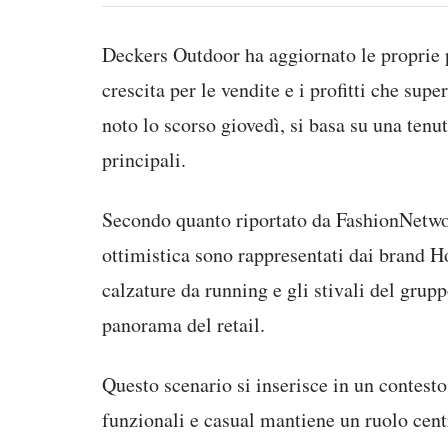
Deckers Outdoor ha aggiornato le proprie 
crescita per le vendite e i profitti che sup
noto lo scorso giovedì, si basa su una tenu
principali.
Secondo quanto riportato da FashionNetwor
ottimistica sono rappresentati dai brand 
calzature da running e gli stivali del grupp
panorama del retail.
Questo scenario si inserisce in un contest
funzionali e casual mantiene un ruolo centr