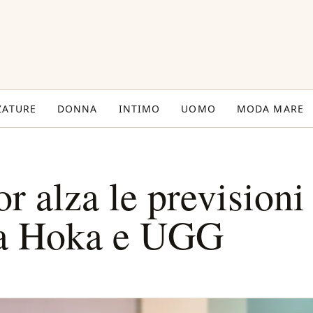
ZATURE
DONNA
INTIMO
UOMO
MODA MARE
 alza le previsioni
 a Hoka e UGG