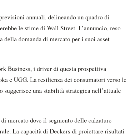
previsioni annuali, delineando un quadro di
ererebbe le stime di Wall Street. L’annuncio, reso
ta della domanda di mercato per i suoi asset
k Business, i driver di questa prospettiva
Hoka e UGG. La resilienza dei consumatori verso le
o suggerisce una stabilità strategica nell’attuale
o di mercato dove il segmento delle calzature
ale. La capacità di Deckers di proiettare risultati