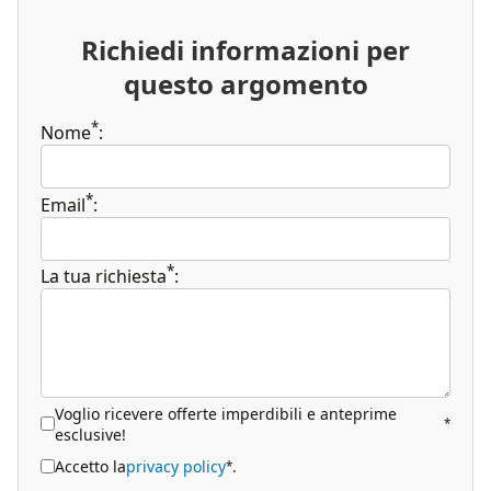
Richiedi informazioni per
questo argomento
*
Nome
:
*
Email
:
*
La tua richiesta
:
Voglio ricevere offerte imperdibili e anteprime
*
esclusive!
Accetto la
privacy policy
.
*