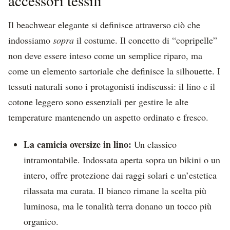
accessori tessili
Il beachwear elegante si definisce attraverso ciò che
indossiamo
sopra
il costume. Il concetto di “copripelle”
non deve essere inteso come un semplice riparo, ma
come un elemento sartoriale che definisce la silhouette. I
tessuti naturali sono i protagonisti indiscussi: il lino e il
cotone leggero sono essenziali per gestire le alte
temperature mantenendo un aspetto ordinato e fresco.
La camicia oversize in lino:
Un classico
intramontabile. Indossata aperta sopra un bikini o un
intero, offre protezione dai raggi solari e un’estetica
rilassata ma curata. Il bianco rimane la scelta più
luminosa, ma le tonalità terra donano un tocco più
organico.