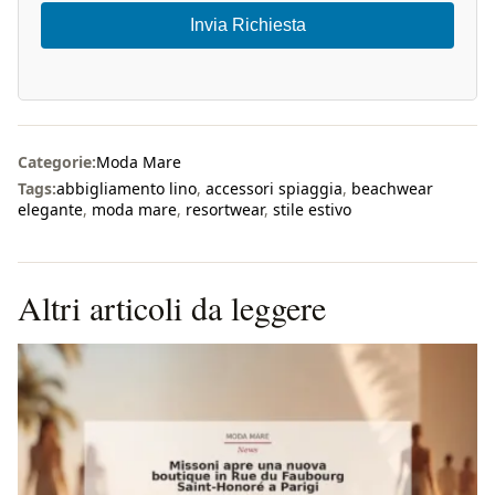
Invia Richiesta
Categorie:
Moda Mare
Tags:
abbigliamento lino
,
accessori spiaggia
,
beachwear
elegante
,
moda mare
,
resortwear
,
stile estivo
Altri articoli da leggere