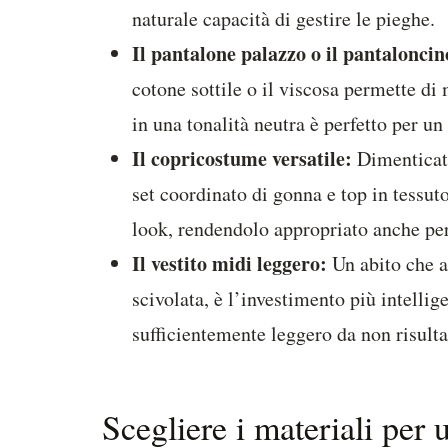
naturale capacità di gestire le pieghe.
Il pantalone palazzo o il pantaloncin
cotone sottile o il viscosa permette di
in una tonalità neutra è perfetto per un
Il copricostume versatile:
Dimenticate
set coordinato di gonna e top in tessut
look, rendendolo appropriato anche per 
Il vestito midi leggero:
Un abito che a
scivolata, è l’investimento più intelli
sufficientemente leggero da non risulta
Scegliere i materiali per 