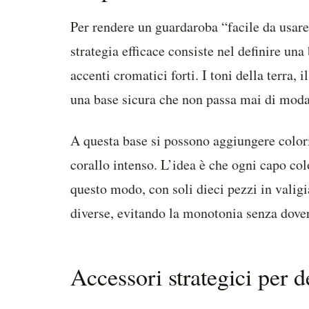
Per rendere un guardaroba “facile da usare”
strategia efficace consiste nel definire un
accenti cromatici forti. I toni della terra, 
una base sicura che non passa mai di moda
A questa base si possono aggiungere colori 
corallo intenso. L’idea è che ogni capo colo
questo modo, con soli dieci pezzi in valigi
diverse, evitando la monotonia senza dover
Accessori strategici per de