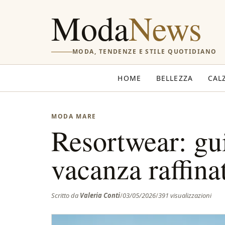
Moda
News
MODA, TENDENZE E STILE QUOTIDIANO
HOME
BELLEZZA
CAL
MODA MARE
Resortwear: gu
vacanza raffinat
Scritto da
Valeria Conti
/
03/05/2026
/
391 visualizzazioni