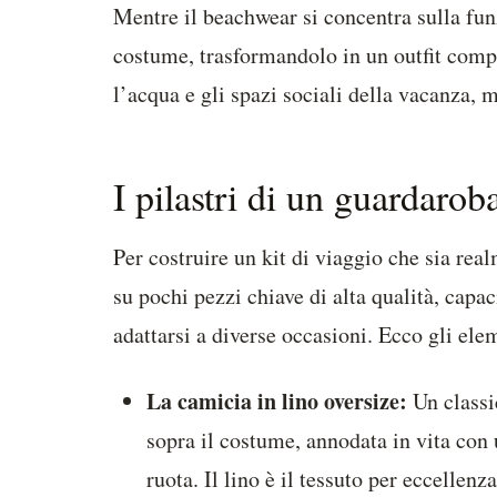
Mentre il beachwear si concentra sulla funz
costume, trasformandolo in un outfit comple
l’acqua e gli spazi sociali della vacanza,
I pilastri di un guardaro
Per costruire un kit di viaggio che sia rea
su pochi pezzi chiave di alta qualità, capaci
adattarsi a diverse occasioni. Ecco gli ele
La camicia in lino oversize:
Un classi
sopra il costume, annodata in vita con 
ruota. Il lino è il tessuto per eccellenz