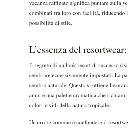
vacanza raffinato significa puntare sulla v
combinati tra loro con facilità, riducend
possibilità di stile.
L’essenza del resortwear: 
Il segreto di un look resort di successo ris
sembrare eccessivamente impostati. La par
sembra naturale. Questo si ottiene lavorando
ampi e una palette cromatica che richiami l
colori vividi della natura tropicale.
Un errore comune è confondere il resortwe