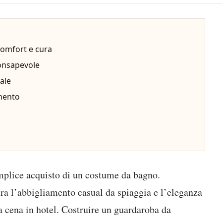
 comfort e cura
consapevole
ale
amento
semplice acquisto di un costume da bagno.
tra l’abbigliamento casual da spiaggia e l’eleganza
a cena in hotel. Costruire un guardaroba da