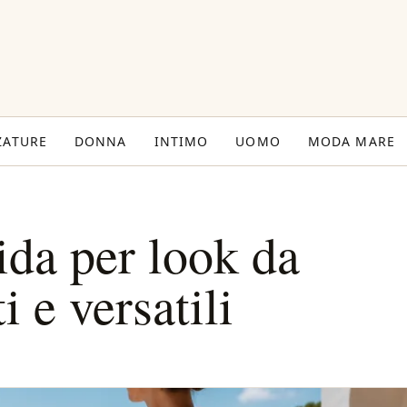
ZATURE
DONNA
INTIMO
UOMO
MODA MARE
ida per look da
i e versatili