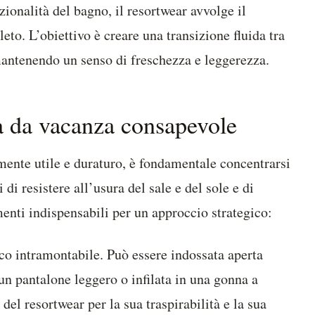
ionalità del bagno, il resortwear avvolge il
to. L’obiettivo è creare una transizione fluida tra
 mantenendo un senso di freschezza e leggerezza.
ba da vacanza consapevole
lmente utile e duraturo, è fondamentale concentrarsi
 di resistere all’usura del sale e del sole e di
menti indispensabili per un approccio strategico:
co intramontabile. Può essere indossata aperta
un pantalone leggero o infilata in una gonna a
a del resortwear per la sua traspirabilità e la sua