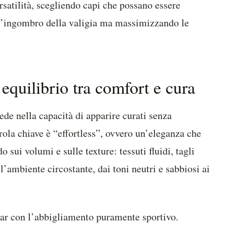
ersatilità, scegliendo capi che possano essere
o l’ingombro della valigia ma massimizzando le
equilibrio tra comfort e cura
iede nella capacità di apparire curati senza
ola chiave è “effortless”, ovvero un’eleganza che
 sui volumi e sulle texture: tessuti fluidi, tagli
’ambiente circostante, dai toni neutri e sabbiosi ai
ar con l’abbigliamento puramente sportivo.