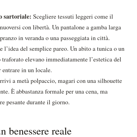
o sartoriale:
Scegliere tessuti leggeri come il
 muoversi con libertà. Un pantalone a gamba larga
 pranzo in veranda o una passeggiata in città.
 l’idea del semplice pareo. Un abito a tunica o un
o traforato elevano immediatamente l’estetica del
entrare in un locale.
rrivi a metà polpaccio, magari con una silhouette
gente. È abbastanza formale per una cena, ma
re pesante durante il giorno.
un benessere reale