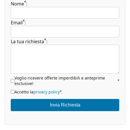
*
Nome
:
*
Email
:
*
La tua richiesta
:
Voglio ricevere offerte imperdibili e anteprime
*
esclusive!
Accetto la
privacy policy
.
*
Invia Richiesta