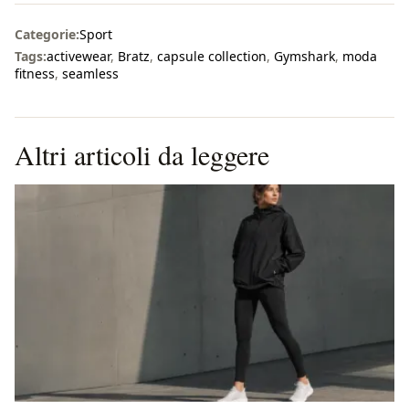
Categorie:
Sport
Tags:
activewear
,
Bratz
,
capsule collection
,
Gymshark
,
moda
fitness
,
seamless
Altri articoli da leggere