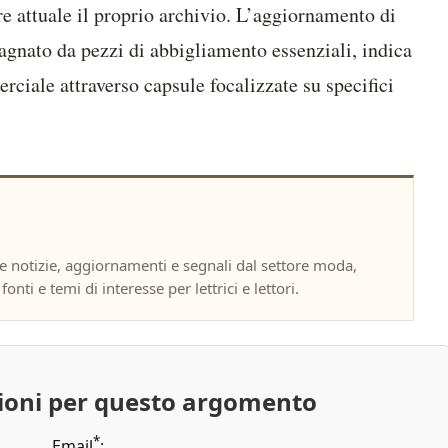
re attuale il proprio archivio. L’aggiornamento di
nato da pezzi di abbigliamento essenziali, indica
erciale attraverso capsule focalizzate su specifici
notizie, aggiornamenti e segnali dal settore moda,
onti e temi di interesse per lettrici e lettori.
zioni per questo argomento
*
Email
: