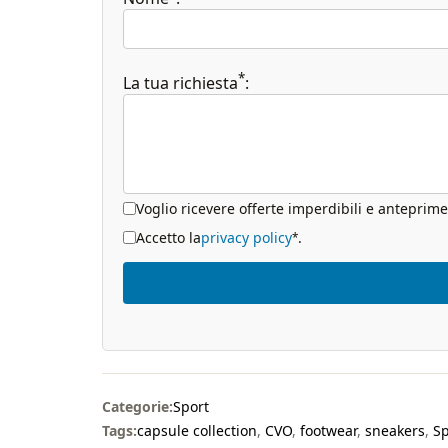
*
La tua richiesta
:
Voglio ricevere offerte imperdibili e anteprime
Accetto la
privacy policy
.
*
Categorie:
Sport
Tags:
capsule collection
,
CVO
,
footwear
,
sneakers
,
Sp