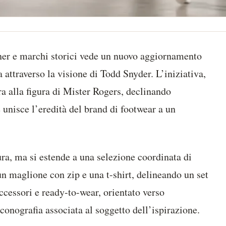
gner e marchi storici vede un nuovo aggiornamento
 attraverso la visione di Todd Snyder. L’iniziativa,
a alla figura di Mister Rogers, declinando
e unisce l’eredità del brand di footwear a un
ura, ma si estende a una selezione coordinata di
un maglione con zip e una t-shirt, delineando un set
ccessori e ready-to-wear, orientato verso
iconografia associata al soggetto dell’ispirazione.