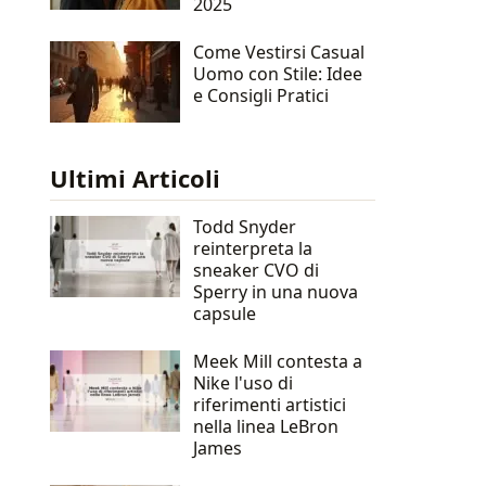
2025
Come Vestirsi Casual
Uomo con Stile: Idee
e Consigli Pratici
Ultimi Articoli
Todd Snyder
reinterpreta la
sneaker CVO di
Sperry in una nuova
capsule
Meek Mill contesta a
Nike l'uso di
riferimenti artistici
nella linea LeBron
James