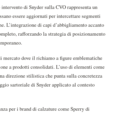
sto intervento di Snyder sulla CVO rappresenta un
ssano essere aggiornati per intercettare segmenti
che. L’integrazione di capi d’abbigliamento accanto
ompleto, rafforzando la strategia di posizionamento
temporaneo.
di mercato dove il richiamo a figure emblematiche
one a prodotti consolidati. L’uso di elementi come
una direzione stilistica che punta sulla concretezza
aggio sartoriale di Snyder applicato al contesto
nza per i brand di calzature come Sperry di