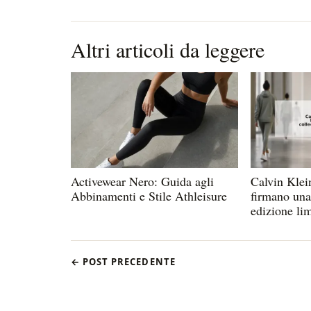
Altri articoli da leggere
Activewear Nero: Guida agli
Calvin Klei
Abbinamenti e Stile Athleisure
firmano una
edizione lim
← POST PRECEDENTE