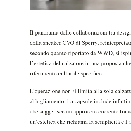
Il panorama delle collaborazioni tra desi
della sneaker CVO di Sperry, reinterpretata
secondo quanto riportato da WWD, si ispir
l’estetica del calzatore in una proposta ch
riferimento culturale specifico.
L’operazione non si limita alla sola calzat
abbigliamento. La capsule include infatti 
che suggerisce un approccio coerente tra a
un’estetica che richiama la semplicità e l’