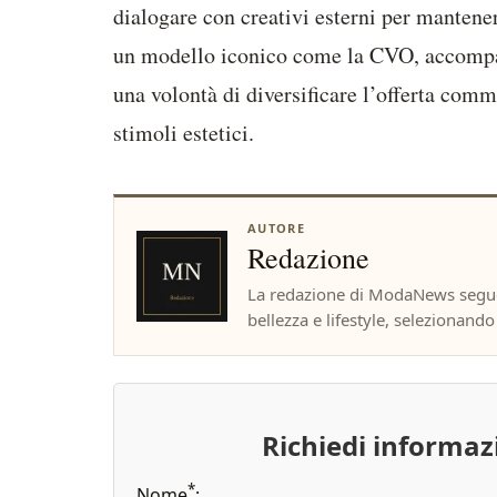
dialogare con creativi esterni per mantene
un modello iconico come la CVO, accompag
una volontà di diversificare l’offerta comm
stimoli estetici.
AUTORE
Redazione
La redazione di ModaNews segue 
bellezza e lifestyle, selezionando f
Richiedi informa
*
Nome
: