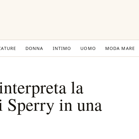
ZATURE
DONNA
INTIMO
UOMO
MODA MARE
nterpreta la
 Sperry in una