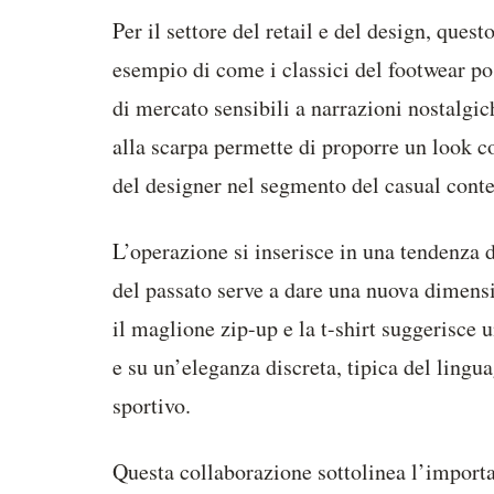
Per il settore del retail e del design, que
esempio di come i classici del footwear po
di mercato sensibili a narrazioni nostalgi
alla scarpa permette di proporre un look c
del designer nel segmento del casual con
L’operazione si inserisce in una tendenza 
del passato serve a dare una nuova dimensi
il maglione zip-up e la t-shirt suggerisce 
e su un’eleganza discreta, tipica del lingu
sportivo.
Questa collaborazione sottolinea l’importa