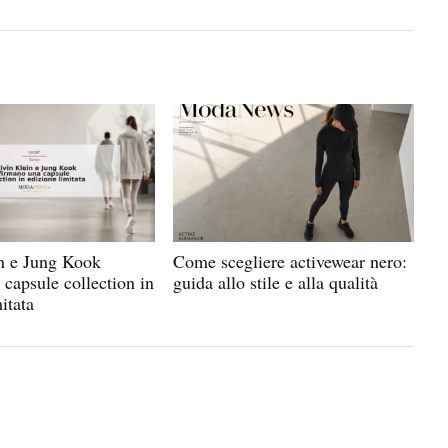
n e Jung Kook
Come scegliere activewear nero:
 capsule collection in
guida allo stile e alla qualità
itata