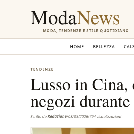
Moda
News
MODA, TENDENZE E STILE QUOTIDIANO
HOME
BELLEZZA
CAL
TENDENZE
Lusso in Cina, c
negozi durante
Scritto da
Redazione
/
08/05/2026
/
794 visualizzazioni