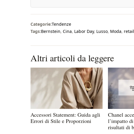
Categorie:
Tendenze
Tags:
Bernstein
,
Cina
,
Labor Day
,
Lusso
,
Moda
,
retai
Altri articoli da leggere
Accessori Statement: Guida agli
Chanel accel
Errori di Stile e Proporzioni
l’impatto d
risultati di 