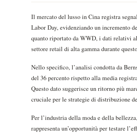
Il mercato del lusso in Cina registra segna
Labor Day, evidenziando un incremento dell
quanto riportato da WWD, i dati relativi al
settore retail di alta gamma durante quest
Nello specifico, l’analisi condotta da Berns
del 36 percento rispetto alla media registra
Questo dato suggerisce un ritorno più marc
cruciale per le strategie di distribuzione d
Per l’industria della moda e della bellezz
rappresenta un’opportunità per testare l’ef