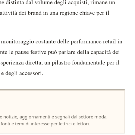
ene distinta dal volume degli acquisti, rimane un
attività dei brand in una regione chiave per il
i monitoraggio costante delle performance retail in
ante le pause festive può parlare della capacità dei
sperienza diretta, un pilastro fondamentale per il
e degli accessori.
notizie, aggiornamenti e segnali dal settore moda,
onti e temi di interesse per lettrici e lettori.