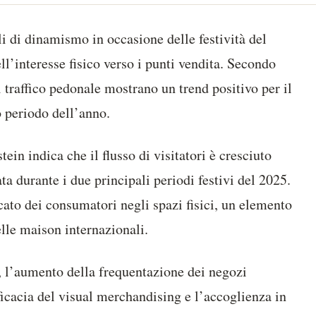
li di dinamismo in occasione delle festività del
’interesse fisico verso i punti vendita. Secondo
 traffico pedonale mostrano un trend positivo per il
o periodo dell’anno.
tein indica che il flusso di visitatori è cresciuto
ta durante i due principali periodi festivi del 2025.
ato dei consumatori negli spazi fisici, un elemento
elle maison internazionali.
a, l’aumento della frequentazione dei negozi
ficacia del visual merchandising e l’accoglienza in