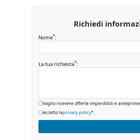
Richiedi informa
*
Nome
:
*
La tua richiesta
:
Voglio ricevere offerte imperdibili e anteprime
Accetto la
privacy policy
.
*