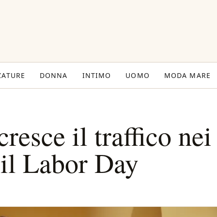
ZATURE
DONNA
INTIMO
UOMO
MODA MARE
resce il traffico nei
 il Labor Day