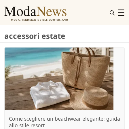
Moda
News
☰
MODA, TENDENZE E STILE QUOTIDIANO
accessori estate
Come scegliere un beachwear elegante: guida
allo stile resort