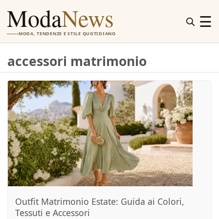
Moda
News
☰
MODA, TENDENZE E STILE QUOTIDIANO
accessori matrimonio
Outfit Matrimonio Estate: Guida ai Colori,
Tessuti e Accessori