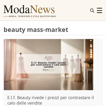
Moda
News
☰
MODA, TENDENZE E STILE QUOTIDIANO
beauty mass-market
E.l.f. Beauty rivede i prezzi per contrastare il
calo delle vendite