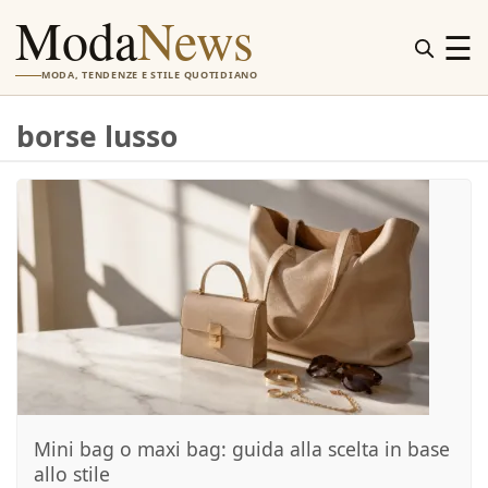
Moda
News
☰
MODA, TENDENZE E STILE QUOTIDIANO
borse lusso
Mini bag o maxi bag: guida alla scelta in base
allo stile