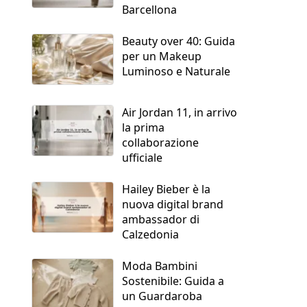
Barcellona
Beauty over 40: Guida
per un Makeup
Luminoso e Naturale
Air Jordan 11, in arrivo
la prima
collaborazione
ufficiale
Hailey Bieber è la
nuova digital brand
ambassador di
Calzedonia
Moda Bambini
Sostenibile: Guida a
un Guardaroba