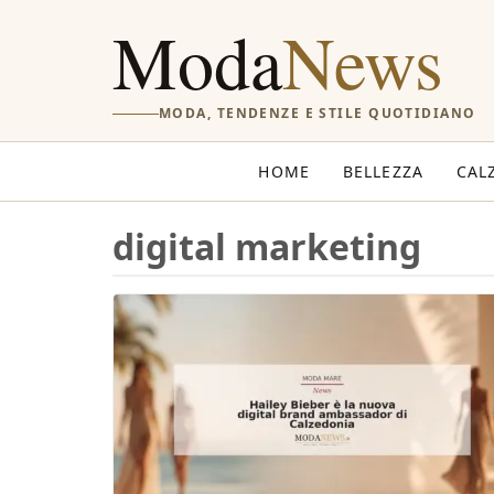
Moda
News
MODA, TENDENZE E STILE QUOTIDIANO
HOME
BELLEZZA
CAL
digital marketing