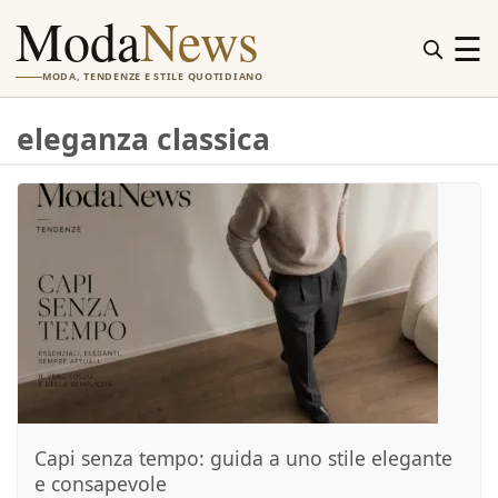
Moda
News
☰
MODA, TENDENZE E STILE QUOTIDIANO
eleganza classica
Capi senza tempo: guida a uno stile elegante
e consapevole