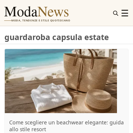
Moda
News
☰
MODA, TENDENZE E STILE QUOTIDIANO
guardaroba capsula estate
Come scegliere un beachwear elegante: guida
allo stile resort