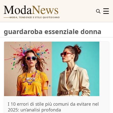
Moda
News
☰
MODA, TENDENZE E STILE QUOTIDIANO
guardaroba essenziale donna
I 10 errori di stile più comuni da evitare nel
2025: un’analisi profonda