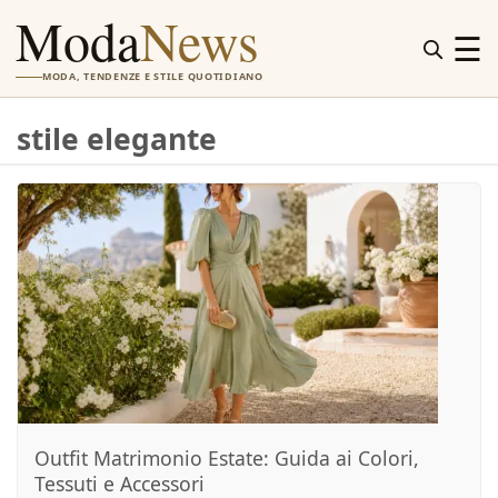
Moda
News
☰
MODA, TENDENZE E STILE QUOTIDIANO
stile elegante
Outfit Matrimonio Estate: Guida ai Colori,
Tessuti e Accessori