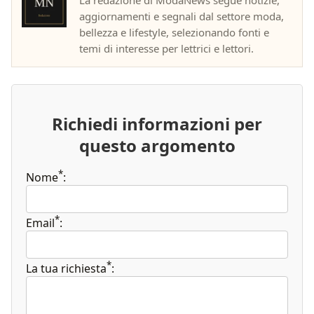
La redazione di ModaNews segue notizie,
aggiornamenti e segnali dal settore moda,
bellezza e lifestyle, selezionando fonti e
temi di interesse per lettrici e lettori.
Richiedi informazioni per
questo argomento
*
Nome
:
*
Email
:
*
La tua richiesta
: