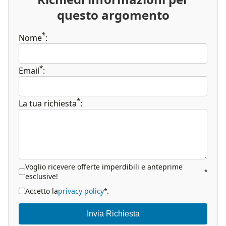
questo argomento
*
Nome
:
*
Email
:
*
La tua richiesta
:
Voglio ricevere offerte imperdibili e anteprime
*
esclusive!
Accetto la
privacy policy
.
*
Invia Richiesta