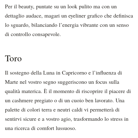
Per il beauty, puntate su un look pulito ma con un
dettaglio audace, magari un eyeliner grafico che definisca
lo sguardo, bilanciando l’energia vibrante con un senso
di controllo consapevole.
Toro
Il sostegno della Luna in Capricorno e l’influenza di
Marte nel vostro segno suggeriscono un focus sulla
qualità materica. È il momento di riscoprire il piacere di
un cashmere pregiato o di un cuoio ben lavorato. Una
palette di colori terra e neutri caldi vi permetterà di
sentirvi sicure e a vostro agio, trasformando lo stress in
una ricerca di comfort lussuoso.