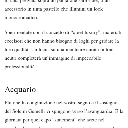
accessorio in tinta pastello che illumini un look
monocromatico.
Sperimentate con il concetto di “quiet luxury”: materiali
eccelsori che non hanno bisogno di loghi per gridare la
loro qualità. Un focus su una manicure curata in toni
neutri completerà un’immagine di impeccabile
professionalità.
Acquario
Plutone in congiunzione nel vostro segno e il sostegno
del Sole in Gemelli vi spingono verso l’avanguardia. È la
giornata per quel capo “statement” che avete nel
guardaroba ma che non avete mai avuto il coraggio di