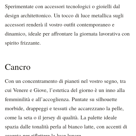
Sperimentate con accessori tecnologici o gioielli dal
design architettonico. Un tocco di luce metallica sugli
accessori renderà il vostro outfit contemporaneo e
dinamico, ideale per affrontare la giornata lavorativa con
spirito frizzante.
Cancro
Con un concentramento di pianeti nel vostro segno, tra
cui Venere e Giove, l’estetica del giorno è un inno alla
femminilità e all’accoglienza. Puntate su silhouette
morbide, drappeggi e tessuti che accarezzano la pelle,
come la seta o il jersey di qualità. La palette ideale
spazia dalle tonalità perla al bianco latte, con accenti di
argento per riflettere la luce lunare.