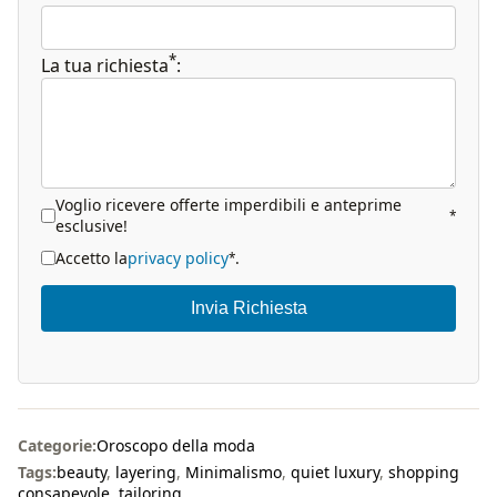
*
La tua richiesta
:
Voglio ricevere offerte imperdibili e anteprime
*
esclusive!
Accetto la
privacy policy
.
*
Invia Richiesta
Categorie:
Oroscopo della moda
Tags:
beauty
,
layering
,
Minimalismo
,
quiet luxury
,
shopping
consapevole
,
tailoring