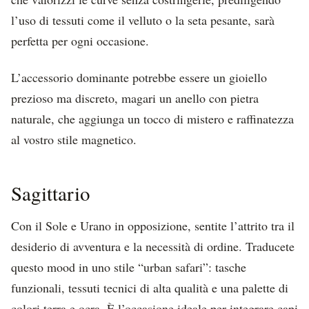
l’uso di tessuti come il velluto o la seta pesante, sarà
perfetta per ogni occasione.
L’accessorio dominante potrebbe essere un gioiello
prezioso ma discreto, magari un anello con pietra
naturale, che aggiunga un tocco di mistero e raffinatezza
al vostro stile magnetico.
Sagittario
Con il Sole e Urano in opposizione, sentite l’attrito tra il
desiderio di avventura e la necessità di ordine. Traducete
questo mood in uno stile “urban safari”: tasche
funzionali, tessuti tecnici di alta qualità e una palette di
colori terra e ocra. È l’occasione ideale per integrare capi