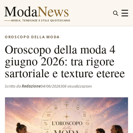
Moda
News
☰
MODA, TENDENZE E STILE QUOTIDIANO
OROSCOPO DELLA MODA
Oroscopo della moda 4
giugno 2026: tra rigore
sartoriale e texture eteree
Scritto da
Redazione
04/06/2026
306 visualizzazioni