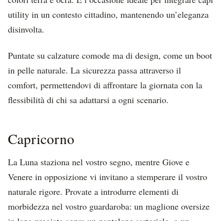
utility in un contesto cittadino, mantenendo un’eleganza
disinvolta.
Puntate su calzature comode ma di design, come un boot
in pelle naturale. La sicurezza passa attraverso il
comfort, permettendovi di affrontare la giornata con la
flessibilità di chi sa adattarsi a ogni scenario.
Capricorno
La Luna staziona nel vostro segno, mentre Giove e
Venere in opposizione vi invitano a stemperare il vostro
naturale rigore. Provate a introdurre elementi di
morbidezza nel vostro guardaroba: un maglione oversize
in lana pregiata sopra un pantalone sartoriale, o un