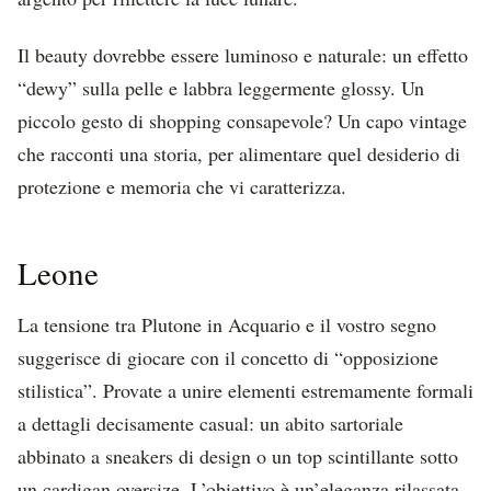
Il beauty dovrebbe essere luminoso e naturale: un effetto
“dewy” sulla pelle e labbra leggermente glossy. Un
piccolo gesto di shopping consapevole? Un capo vintage
che racconti una storia, per alimentare quel desiderio di
protezione e memoria che vi caratterizza.
Leone
La tensione tra Plutone in Acquario e il vostro segno
suggerisce di giocare con il concetto di “opposizione
stilistica”. Provate a unire elementi estremamente formali
a dettagli decisamente casual: un abito sartoriale
abbinato a sneakers di design o un top scintillante sotto
un cardigan oversize. L’obiettivo è un’eleganza rilassata,