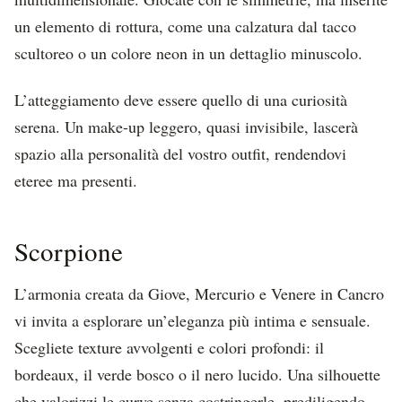
un elemento di rottura, come una calzatura dal tacco
scultoreo o un colore neon in un dettaglio minuscolo.
L’atteggiamento deve essere quello di una curiosità
serena. Un make-up leggero, quasi invisibile, lascerà
spazio alla personalità del vostro outfit, rendendovi
eteree ma presenti.
Scorpione
L’armonia creata da Giove, Mercurio e Venere in Cancro
vi invita a esplorare un’eleganza più intima e sensuale.
Scegliete texture avvolgenti e colori profondi: il
bordeaux, il verde bosco o il nero lucido. Una silhouette
che valorizzi le curve senza costringerle, prediligendo