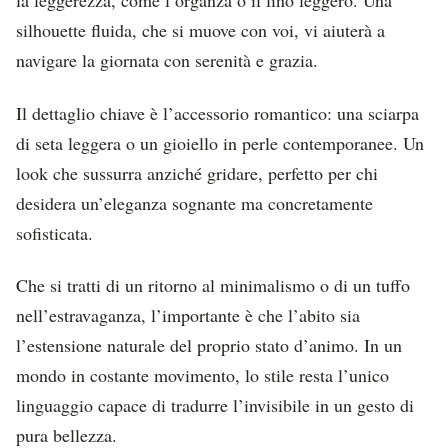
la leggerezza, come l’organza o il lino leggero. Una
silhouette fluida, che si muove con voi, vi aiuterà a
navigare la giornata con serenità e grazia.
Il dettaglio chiave è l’accessorio romantico: una sciarpa
di seta leggera o un gioiello in perle contemporanee. Un
look che sussurra anziché gridare, perfetto per chi
desidera un’eleganza sognante ma concretamente
sofisticata.
Che si tratti di un ritorno al minimalismo o di un tuffo
nell’estravaganza, l’importante è che l’abito sia
l’estensione naturale del proprio stato d’animo. In un
mondo in costante movimento, lo stile resta l’unico
linguaggio capace di tradurre l’invisibile in un gesto di
pura bellezza.