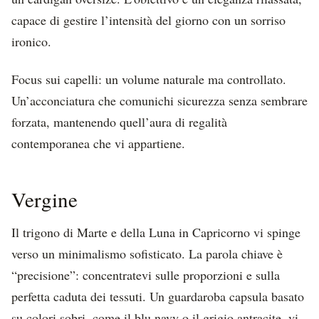
capace di gestire l’intensità del giorno con un sorriso
ironico.
Focus sui capelli: un volume naturale ma controllato.
Un’acconciatura che comunichi sicurezza senza sembrare
forzata, mantenendo quell’aura di regalità
contemporanea che vi appartiene.
Vergine
Il trigono di Marte e della Luna in Capricorno vi spinge
verso un minimalismo sofisticato. La parola chiave è
“precisione”: concentratevi sulle proporzioni e sulla
perfetta caduta dei tessuti. Un guardaroba capsula basato
su colori sobri, come il blu navy o il grigio antracite, vi