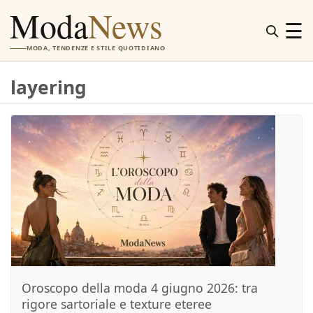
Moda
News
☰
MODA, TENDENZE E STILE QUOTIDIANO
layering
Oroscopo della moda 4 giugno 2026: tra
rigore sartoriale e texture eteree