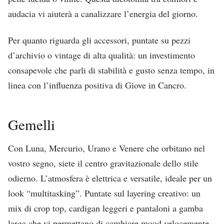
audacia vi aiuterà a canalizzare l’energia del giorno.
Per quanto riguarda gli accessori, puntate su pezzi
d’archivio o vintage di alta qualità: un investimento
consapevole che parli di stabilità e gusto senza tempo, in
linea con l’influenza positiva di Giove in Cancro.
Gemelli
Con Luna, Mercurio, Urano e Venere che orbitano nel
vostro segno, siete il centro gravitazionale dello stile
odierno. L’atmosfera è elettrica e versatile, ideale per un
look “multitasking”. Puntate sul layering creativo: un
mix di crop top, cardigan leggeri e pantaloni a gamba
larga che vi permettano di cambiare mood velocemente,