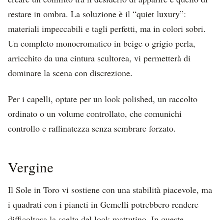
restare in ombra. La soluzione è il “quiet luxury”:
materiali impeccabili e tagli perfetti, ma in colori sobri.
Un completo monocromatico in beige o grigio perla,
arricchito da una cintura scultorea, vi permetterà di
dominare la scena con discrezione.
Per i capelli, optate per un look polished, un raccolto
ordinato o un volume controllato, che comunichi
controllo e raffinatezza senza sembrare forzato.
Vergine
Il Sole in Toro vi sostiene con una stabilità piacevole, ma
i quadrati con i pianeti in Gemelli potrebbero rendere
difficoltosa la scelta del look mattutino. In queste