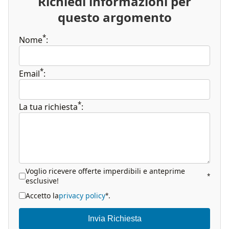
Richiedi informazioni per
questo argomento
*
Nome
:
*
Email
:
*
La tua richiesta
:
Voglio ricevere offerte imperdibili e anteprime
*
esclusive!
Accetto la
privacy policy
.
*
Invia Richiesta