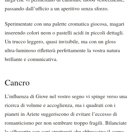
passando dall’ufficio a un aperitivo senza sforzo.
Sperimentate con una palette cromatica giocosa, magari
inserendo colori neon o pastelli acidi in piccoli dettagli.
Un trucco leggero, quasi invisibile, ma con un gloss
ultra-luminoso rifletterà perfettamente la vostra natura
brillante e comunicativa.
Cancro
L’influenza di Giove nel vostro segno vi spinge verso una
ricerca di volume e accoglienza, ma i quadrati con i
pianeti in Ariete suggeriscono di evitare l’eccesso di
romanticismo per non sembrare troppo fragili. Bilanciate
la silhouette con capi strutturati che abbraccino il corpo