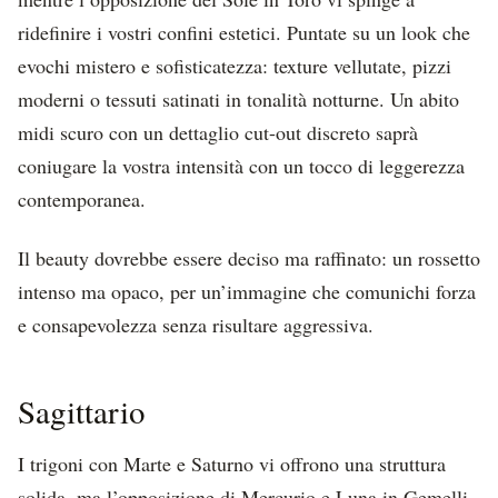
ridefinire i vostri confini estetici. Puntate su un look che
evochi mistero e sofisticatezza: texture vellutate, pizzi
moderni o tessuti satinati in tonalità notturne. Un abito
midi scuro con un dettaglio cut-out discreto saprà
coniugare la vostra intensità con un tocco di leggerezza
contemporanea.
Il beauty dovrebbe essere deciso ma raffinato: un rossetto
intenso ma opaco, per un’immagine che comunichi forza
e consapevolezza senza risultare aggressiva.
Sagittario
I trigoni con Marte e Saturno vi offrono una struttura
solida, ma l’opposizione di Mercurio e Luna in Gemelli