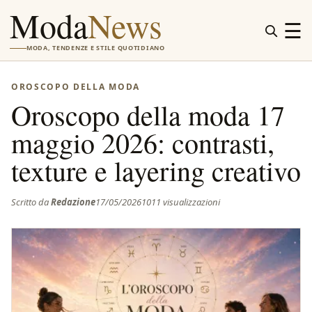
Moda
News
☰
MODA, TENDENZE E STILE QUOTIDIANO
OROSCOPO DELLA MODA
Oroscopo della moda 17
maggio 2026: contrasti,
texture e layering creativo
Scritto da
Redazione
17/05/2026
1011 visualizzazioni