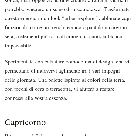
potrebbe generare un senso di irrequietezza. Trasformate
questa energia in un look “urban explorer”: abbinate capi
funzionali, come un trench tecnico o pantaloni cargo in
seta, a elementi più formali come una camicia bianca
impeccabile.
Sperimentate con calzature comode ma di design, che vi
permettano di muovervi agilmente tra i vari impegni
della giornata. Una palette ispirata ai colori della terra,
con tocchi di ocra o terracotta, vi aiuterà a restare
connessi alla vostra essenza.
Capricorno
Il trigono del Sole vi regala una predisposizione verso