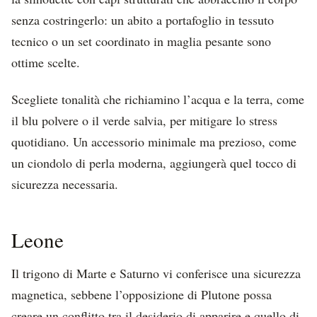
senza costringerlo: un abito a portafoglio in tessuto
tecnico o un set coordinato in maglia pesante sono
ottime scelte.
Scegliete tonalità che richiamino l’acqua e la terra, come
il blu polvere o il verde salvia, per mitigare lo stress
quotidiano. Un accessorio minimale ma prezioso, come
un ciondolo di perla moderna, aggiungerà quel tocco di
sicurezza necessaria.
Leone
Il trigono di Marte e Saturno vi conferisce una sicurezza
magnetica, sebbene l’opposizione di Plutone possa
creare un conflitto tra il desiderio di apparire e quello di