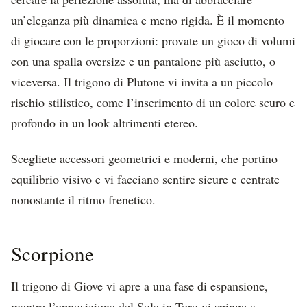
un’eleganza più dinamica e meno rigida. È il momento
di giocare con le proporzioni: provate un gioco di volumi
con una spalla oversize e un pantalone più asciutto, o
viceversa. Il trigono di Plutone vi invita a un piccolo
rischio stilistico, come l’inserimento di un colore scuro e
profondo in un look altrimenti etereo.
Scegliete accessori geometrici e moderni, che portino
equilibrio visivo e vi facciano sentire sicure e centrate
nonostante il ritmo frenetico.
Scorpione
Il trigono di Giove vi apre a una fase di espansione,
mentre l’opposizione del Sole in Toro vi spinge a