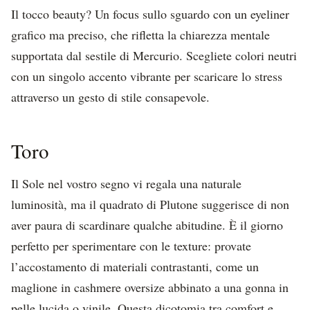
Il tocco beauty? Un focus sullo sguardo con un eyeliner
grafico ma preciso, che rifletta la chiarezza mentale
supportata dal sestile di Mercurio. Scegliete colori neutri
con un singolo accento vibrante per scaricare lo stress
attraverso un gesto di stile consapevole.
Toro
Il Sole nel vostro segno vi regala una naturale
luminosità, ma il quadrato di Plutone suggerisce di non
aver paura di scardinare qualche abitudine. È il giorno
perfetto per sperimentare con le texture: provate
l’accostamento di materiali contrastanti, come un
maglione in cashmere oversize abbinato a una gonna in
pelle lucida o vinile. Questa dicotomia tra comfort e