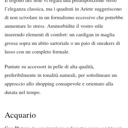
l’eleganza classica, ma i quadrati in Ariete suggeriscono
di non scivolare in un formalismo eccessivo che potrebbe
aumentare lo stress. Ammorbidite il vostro stile
inserendo elementi di comfort: un cardigan in maglia
grossa sopra un abito sartoriale o un paio di sneakers di
lusso con un completo formale.
Puntate su accessori in pelle di alta qualità,
preferibilmente in tonalità naturali, per sottolineare un
approccio allo shopping consapevole e orientato alla
durata nel tempo.
Acquario
Con Plutone in congiunzione nel vostro segno e i trigoni