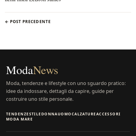
← POST PRECEDENTE
Moda
News
Moda, tendenze e lifestyle con uno sguardo pratico:
idee da indossare, dettagli da capire, guide per
costruire uno stile personale.
TENDENZE
STILE
DONNA
UOMO
CALZATURE
ACCESSORI
MODA MARE