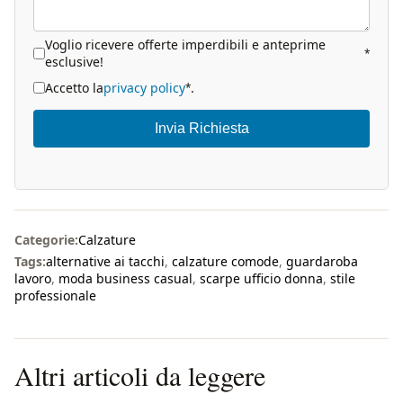
Voglio ricevere offerte imperdibili e anteprime
*
esclusive!
Accetto la
privacy policy
.
*
Invia Richiesta
Categorie:
Calzature
Tags:
alternative ai tacchi
,
calzature comode
,
guardaroba
lavoro
,
moda business casual
,
scarpe ufficio donna
,
stile
professionale
Altri articoli da leggere