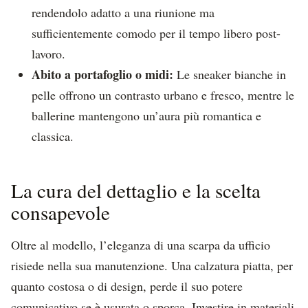
rendendolo adatto a una riunione ma
sufficientemente comodo per il tempo libero post-
lavoro.
Abito a portafoglio o midi:
Le sneaker bianche in
pelle offrono un contrasto urbano e fresco, mentre le
ballerine mantengono un’aura più romantica e
classica.
La cura del dettaglio e la scelta
consapevole
Oltre al modello, l’eleganza di una scarpa da ufficio
risiede nella sua manutenzione. Una calzatura piatta, per
quanto costosa o di design, perde il suo potere
comunicativo se è usurata o sporca. Investire in materiali