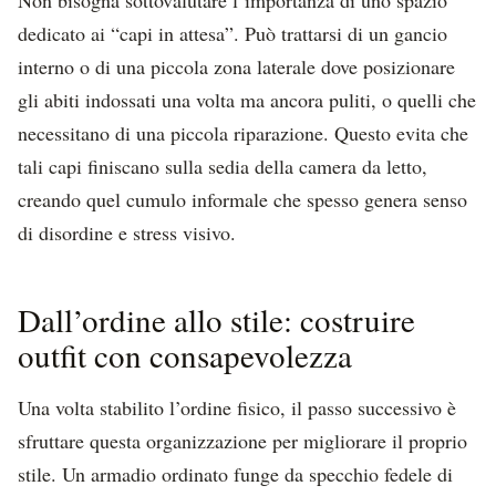
Non bisogna sottovalutare l’importanza di uno spazio
dedicato ai “capi in attesa”. Può trattarsi di un gancio
interno o di una piccola zona laterale dove posizionare
gli abiti indossati una volta ma ancora puliti, o quelli che
necessitano di una piccola riparazione. Questo evita che
tali capi finiscano sulla sedia della camera da letto,
creando quel cumulo informale che spesso genera senso
di disordine e stress visivo.
Dall’ordine allo stile: costruire
outfit con consapevolezza
Una volta stabilito l’ordine fisico, il passo successivo è
sfruttare questa organizzazione per migliorare il proprio
stile. Un armadio ordinato funge da specchio fedele di