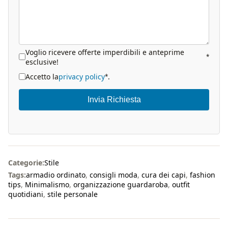
Voglio ricevere offerte imperdibili e anteprime
*
esclusive!
Accetto la
privacy policy
.
*
Invia Richiesta
Categorie:
Stile
Tags:
armadio ordinato
,
consigli moda
,
cura dei capi
,
fashion
tips
,
Minimalismo
,
organizzazione guardaroba
,
outfit
quotidiani
,
stile personale