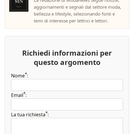
La redazione di ModaNews segue notizie,
aggiornamenti e segnali dal settore moda,
bellezza e lifestyle, selezionando fonti e
temi di interesse per lettrici e lettori.
Richiedi informazioni per
questo argomento
*
Nome
:
*
Email
:
*
La tua richiesta
: