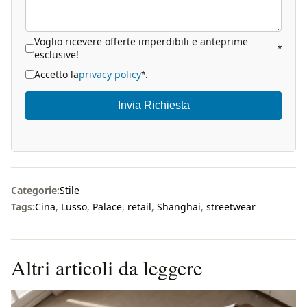
Voglio ricevere offerte imperdibili e anteprime
*
esclusive!
Accetto la
privacy policy
.
*
Invia Richiesta
Categorie:
Stile
Tags:
Cina
,
Lusso
,
Palace
,
retail
,
Shanghai
,
streetwear
Altri articoli da leggere