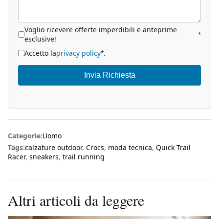
Voglio ricevere offerte imperdibili e anteprime
*
esclusive!
Accetto la
privacy policy
.
*
Invia Richiesta
Categorie:
Uomo
Tags:
calzature outdoor
,
Crocs
,
moda tecnica
,
Quick Trail
Racer
,
sneakers
,
trail running
Altri articoli da leggere