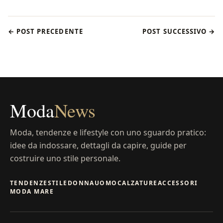
← POST PRECEDENTE
POST SUCCESSIVO →
Moda
News
Moda, tendenze e lifestyle con uno sguardo pratico:
idee da indossare, dettagli da capire, guide per
costruire uno stile personale.
TENDENZE
STILE
DONNA
UOMO
CALZATURE
ACCESSORI
MODA MARE