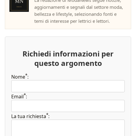
La redazione di ModaNews segue notizie,
aggiornamenti e segnali dal settore moda,
bellezza e lifestyle, selezionando fonti e
temi di interesse per lettrici e lettori.
Richiedi informazioni per
questo argomento
*
Nome
:
*
Email
:
*
La tua richiesta
: