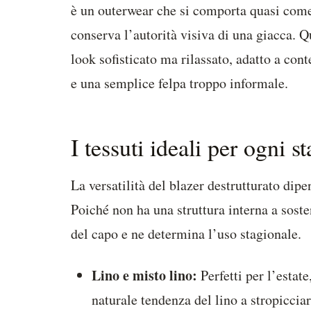
è un outerwear che si comporta quasi com
conserva l’autorità visiva di una giacca. Q
look sofisticato ma rilassato, adatto a con
e una semplice felpa troppo informale.
I tessuti ideali per ogni s
La versatilità del blazer destrutturato dipe
Poiché non ha una struttura interna a sosten
del capo e ne determina l’uso stagionale.
Lino e misto lino:
Perfetti per l’estat
naturale tendenza del lino a stropiccia