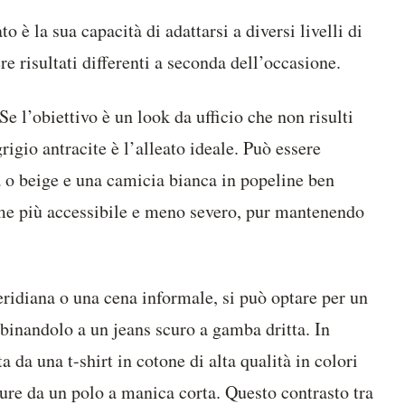
to è la sua capacità di adattarsi a diversi livelli di
e risultati differenti a seconda dell’occasione.
Se l’obiettivo è un look da ufficio che non risulti
grigio antracite è l’alleato ideale. Può essere
 o beige e una camicia bianca in popeline ben
ieme più accessibile e meno severo, pur mantenendo
ridiana o una cena informale, si può optare per un
bbinandolo a un jeans scuro a gamba dritta. In
a da una t-shirt in cotone di alta qualità in colori
ure da un polo a manica corta. Questo contrasto tra