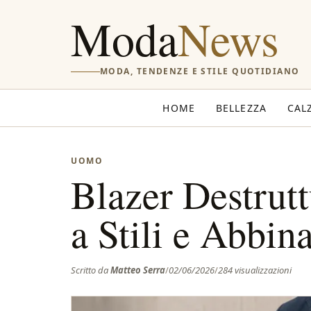
Moda
News
MODA, TENDENZE E STILE QUOTIDIANO
HOME
BELLEZZA
CAL
UOMO
Blazer Destrut
a Stili e Abbin
Scritto da
Matteo Serra
/
02/06/2026
/
284 visualizzazioni