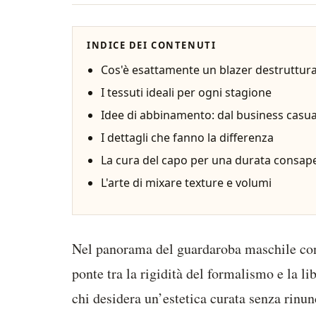
INDICE DEI CONTENUTI
Cos'è esattamente un blazer destruttur
I tessuti ideali per ogni stagione
Idee di abbinamento: dal business casual 
I dettagli che fanno la differenza
La cura del capo per una durata consap
L'arte di mixare texture e volumi
Nel panorama del guardaroba maschile con
ponte tra la rigidità del formalismo e la li
chi desidera un’estetica curata senza rinun