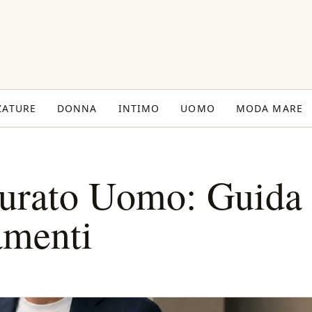
ZATURE
DONNA
INTIMO
UOMO
MODA MARE
turato Uomo: Guida
amenti