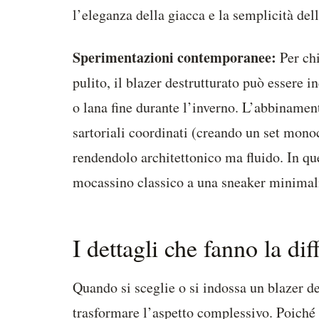
l’eleganza della giacca e la semplicità del
Sperimentazioni contemporanee:
Per chi
pulito, il blazer destrutturato può essere 
o lana fine durante l’inverno. L’abbiname
sartoriali coordinati (creando un set mono
rendendolo architettonico ma fluido. In qu
mocassino classico a una sneaker minimali
I dettagli che fanno la di
Quando si sceglie o si indossa un blazer de
trasformare l’aspetto complessivo. Poiché 