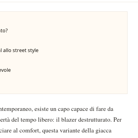
ato?
allo street style
evole
temporaneo, esiste un capo capace di fare da
bertà del tempo libero: il blazer destrutturato. Per
ciare al comfort, questa variante della giacca