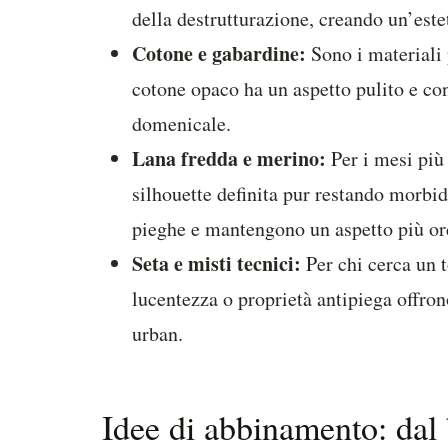
della destrutturazione, creando un’este
Cotone e gabardine:
Sono i materiali 
cotone opaco ha un aspetto pulito e con
domenicale.
Lana fredda e merino:
Per i mesi più
silhouette definita pur restando morbidi
pieghe e mantengono un aspetto più or
Seta e misti tecnici:
Per chi cerca un t
lucentezza o proprietà antipiega offrono
urban.
Idee di abbinamento: dal b