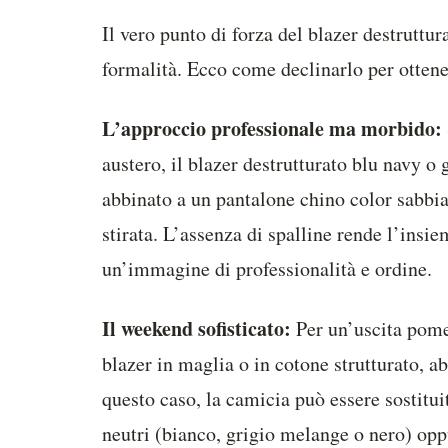
Il vero punto di forza del blazer destruttura
formalità. Ecco come declinarlo per ottener
L’approccio professionale ma morbido:
austero, il blazer destrutturato blu navy o 
abbinato a un pantalone chino color sabbia
stirata. L’assenza di spalline rende l’ins
un’immagine di professionalità e ordine.
Il weekend sofisticato:
Per un’uscita pome
blazer in maglia o in cotone strutturato, a
questo caso, la camicia può essere sostituit
neutri (bianco, grigio melange o nero) opp