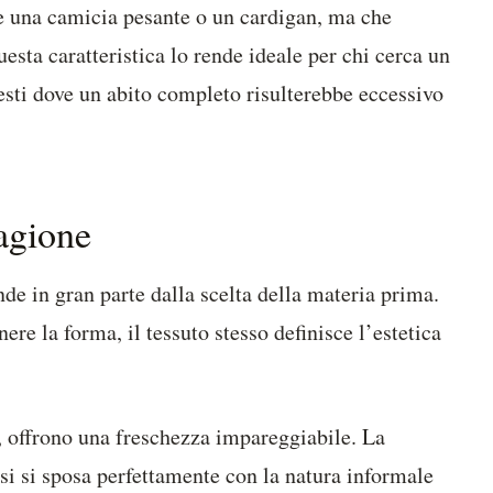
e una camicia pesante o un cardigan, ma che
uesta caratteristica lo rende ideale per chi cerca un
testi dove un abito completo risulterebbe eccessivo
tagione
nde in gran parte dalla scelta della materia prima.
ere la forma, il tessuto stesso definisce l’estetica
e, offrono una freschezza impareggiabile. La
rsi si sposa perfettamente con la natura informale