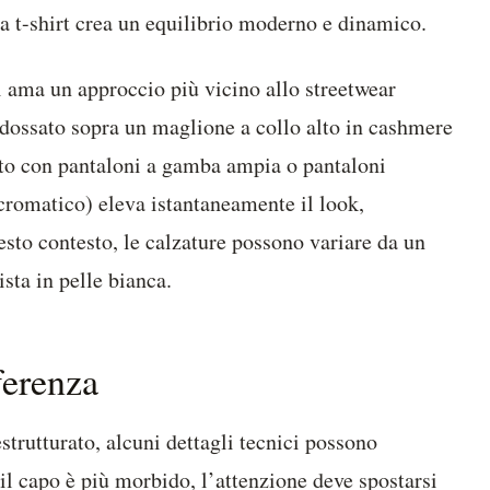
la t-shirt crea un equilibrio moderno e dinamico.
 ama un approccio più vicino allo streetwear
indossato sopra un maglione a collo alto in cashmere
nto con pantaloni a gamba ampia o pantaloni
cromatico) eleva istantaneamente il look,
esto contesto, le calzature possono variare da un
sta in pelle bianca.
fferenza
strutturato, alcuni dettagli tecnici possono
il capo è più morbido, l’attenzione deve spostarsi