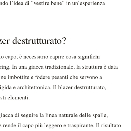
ndo l’idea di “vestire bene” in un’esperienza
er destrutturato?
o capo, è necessario capire cosa significhi
ing. In una giacca tradizionale, la struttura è data
lline imbottite e fodere pesanti che servono a
gida e architettonica. Il blazer destrutturato,
sti elementi.
iacca di seguire la linea naturale delle spalle,
rende il capo più leggero e traspirante. Il risultato