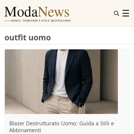
Moda
News
☰
MODA, TENDENZE E STILE QUOTIDIANO
outfit uomo
Blazer Destrutturato Uomo: Guida a Stili e
Abbinamenti