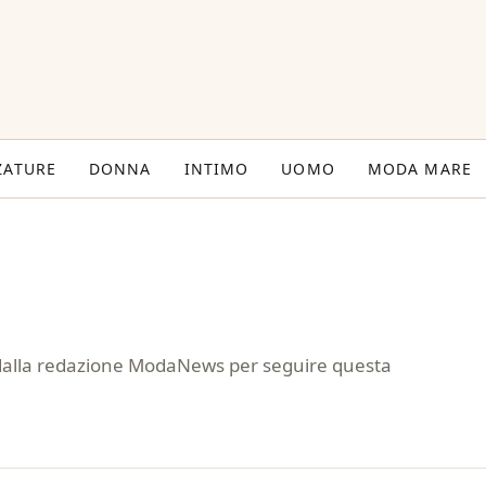
ZATURE
DONNA
INTIMO
UOMO
MODA MARE
i dalla redazione ModaNews per seguire questa