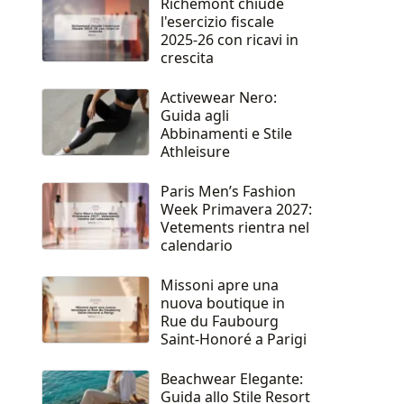
Richemont chiude
l'esercizio fiscale
2025-26 con ricavi in
crescita
Activewear Nero:
Guida agli
Abbinamenti e Stile
Athleisure
Paris Men’s Fashion
Week Primavera 2027:
Vetements rientra nel
calendario
Missoni apre una
nuova boutique in
Rue du Faubourg
Saint-Honoré a Parigi
Beachwear Elegante:
Guida allo Stile Resort