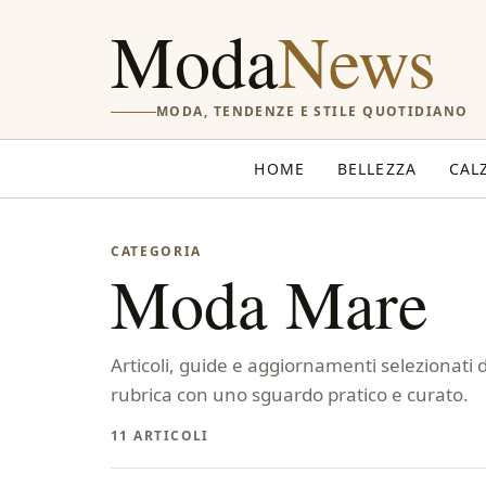
Moda
News
MODA, TENDENZE E STILE QUOTIDIANO
HOME
BELLEZZA
CAL
CATEGORIA
Moda Mare
Articoli, guide e aggiornamenti selezionat
rubrica con uno sguardo pratico e curato.
11 ARTICOLI