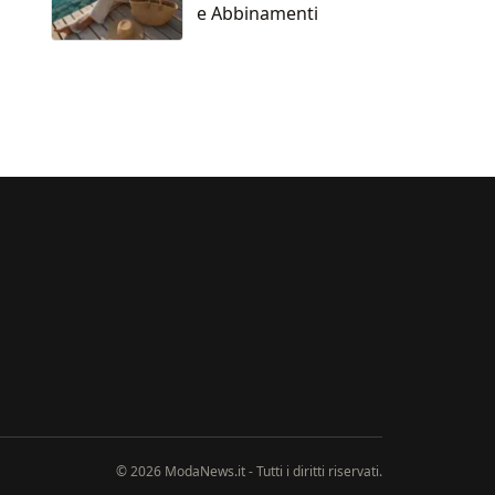
e Abbinamenti
© 2026 ModaNews.it - Tutti i diritti riservati.