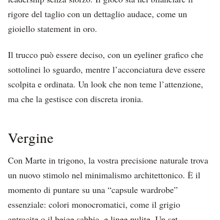
rigore del taglio con un dettaglio audace, come un
gioiello statement in oro.
Il trucco può essere deciso, con un eyeliner grafico che
sottolinei lo sguardo, mentre l’acconciatura deve essere
scolpita e ordinata. Un look che non teme l’attenzione,
ma che la gestisce con discreta ironia.
Vergine
Con Marte in trigono, la vostra precisione naturale trova
un nuovo stimolo nel minimalismo architettonico. È il
momento di puntare su una “capsule wardrobe”
essenziale: colori monocromatici, come il grigio
antracite o il beige sabbia, e linee pulite. Un set