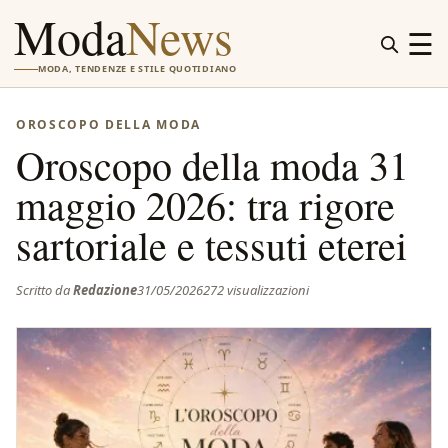
Moda
News
☰
MODA, TENDENZE E STILE QUOTIDIANO
OROSCOPO DELLA MODA
Oroscopo della moda 31
maggio 2026: tra rigore
sartoriale e tessuti eterei
Scritto da
Redazione
31/05/2026
272 visualizzazioni