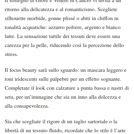
Il sostegno di Giove e Venere in Cancro vi invita a un
ritorno alla delicatezza e al romanticismo. Scegliete
silhouette morbide, gonne plissé o abiti in chiffon in
tonalità acquatiche: azzurro polvere, argento e bianco
latte. La sensazione tattile dei tessuti deve essere una
carezza per la pelle, riducendo così la percezione dello
stress.
Il focus beauty sarà sullo sguardo: un mascara leggero e
toni iridescenti sulle palpebre per un effetto sognante.
Completate il look con calzature a punta bassa e nastri di
seta, per un’immagine che sia un inno alla dolcezza e
alla consapevolezza.
Sia che scegliate il rigore di un taglio sartoriale o la
libertà di un tessuto fluido, ricordate che lo stile è l’arte