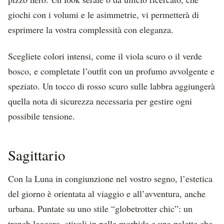
giochi con i volumi e le asimmetrie, vi permetterà di
esprimere la vostra complessità con eleganza.
Scegliete colori intensi, come il viola scuro o il verde
bosco, e completate l’outfit con un profumo avvolgente e
speziato. Un tocco di rosso scuro sulle labbra aggiungerà
quella nota di sicurezza necessaria per gestire ogni
possibile tensione.
Sagittario
Con la Luna in congiunzione nel vostro segno, l’estetica
del giorno è orientata al viaggio e all’avventura, anche
urbana. Puntate su uno stile “globetrotter chic”: un
trench leggero, stivali in pelle morbida e una palette che