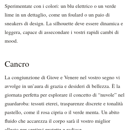
Sperimentate con i colori: un blu elettrico o un verde
lime in un dettaglio, come un foulard o un paio di
sneakers di design. La silhouette deve essere dinamica e
leggera, capace di assecondare i vostri rapidi cambi di
mood.
Cancro
La congiunzione di Giove e Venere nel vostro segno vi
avvolge in un’aura di grazia e desideri di bellezza. È la
giornata perfetta per esplorare il concetto di “nuvole” nel
guardaroba: tessuti eterei, trasparenze discrete e tonalità
pastello, come il rosa cipria o il verde menta. Un abito
fluido che accarezza il corpo sarà il vostro miglior
alleato per sentirvi protette e radiose.