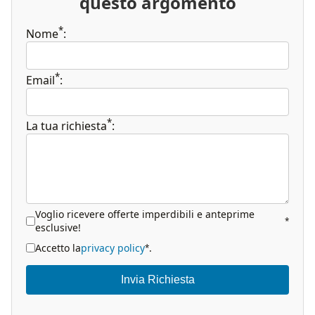
questo argomento
*
Nome
:
*
Email
:
*
La tua richiesta
:
Voglio ricevere offerte imperdibili e anteprime
*
esclusive!
Accetto la
privacy policy
.
*
Invia Richiesta