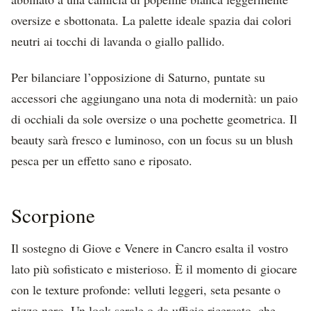
oversize e sbottonata. La palette ideale spazia dai colori
neutri ai tocchi di lavanda o giallo pallido.
Per bilanciare l’opposizione di Saturno, puntate su
accessori che aggiungano una nota di modernità: un paio
di occhiali da sole oversize o una pochette geometrica. Il
beauty sarà fresco e luminoso, con un focus su un blush
pesca per un effetto sano e riposato.
Scorpione
Il sostegno di Giove e Venere in Cancro esalta il vostro
lato più sofisticato e misterioso. È il momento di giocare
con le texture profonde: velluti leggeri, seta pesante o
pizzo nero. Un look serale o da ufficio ricercato, che