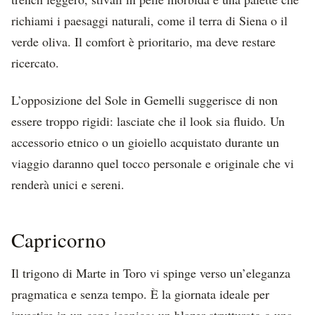
richiami i paesaggi naturali, come il terra di Siena o il
verde oliva. Il comfort è prioritario, ma deve restare
ricercato.
L’opposizione del Sole in Gemelli suggerisce di non
essere troppo rigidi: lasciate che il look sia fluido. Un
accessorio etnico o un gioiello acquistato durante un
viaggio daranno quel tocco personale e originale che vi
renderà unici e sereni.
Capricorno
Il trigono di Marte in Toro vi spinge verso un’eleganza
pragmatica e senza tempo. È la giornata ideale per
investire in un capo iconico: un blazer strutturato o una