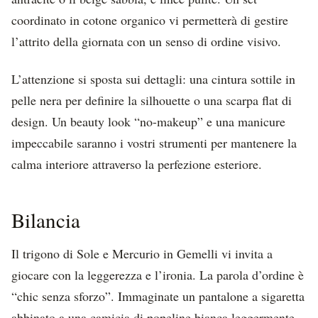
coordinato in cotone organico vi permetterà di gestire
l’attrito della giornata con un senso di ordine visivo.
L’attenzione si sposta sui dettagli: una cintura sottile in
pelle nera per definire la silhouette o una scarpa flat di
design. Un beauty look “no-makeup” e una manicure
impeccabile saranno i vostri strumenti per mantenere la
calma interiore attraverso la perfezione esteriore.
Bilancia
Il trigono di Sole e Mercurio in Gemelli vi invita a
giocare con la leggerezza e l’ironia. La parola d’ordine è
“chic senza sforzo”. Immaginate un pantalone a sigaretta
abbinato a una camicia di popeline bianca leggermente