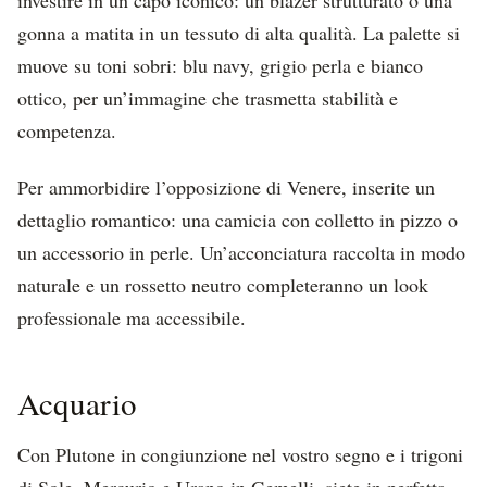
gonna a matita in un tessuto di alta qualità. La palette si
muove su toni sobri: blu navy, grigio perla e bianco
ottico, per un’immagine che trasmetta stabilità e
competenza.
Per ammorbidire l’opposizione di Venere, inserite un
dettaglio romantico: una camicia con colletto in pizzo o
un accessorio in perle. Un’acconciatura raccolta in modo
naturale e un rossetto neutro completeranno un look
professionale ma accessibile.
Acquario
Con Plutone in congiunzione nel vostro segno e i trigoni
di Sole, Mercurio e Urano in Gemelli, siete in perfetta