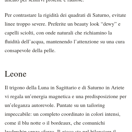
Per contrastare la rigidità dei quadrati di Saturno, evitate
linee troppo severe. Preferite un beauty look “dewy” e
capelli sciolti, con onde naturali che richiamino la
fluidità dell’acqua, mantenendo l’attenzione su una cura
consapevole della pelle.
Leone
Il trigono della Luna in Sagittario e di Saturno in Ariete
vi regala un’energia magnetica e una predisposizione per
un’eleganza autorevole. Puntate su un tailoring
impeccabile: un completo coordinato in colori intensi,
come il blu notte o il bordeaux, che comunichi
leadership senza sforzo. Il gioco sta nel bilanciare il