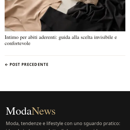
Intimo per abiti aderenti: guida alla scelta invisibile e
confortevole
← POST PRECEDENTE
Moda
News
Moda, tendenze e lifestyle con uno sguardo pratico: