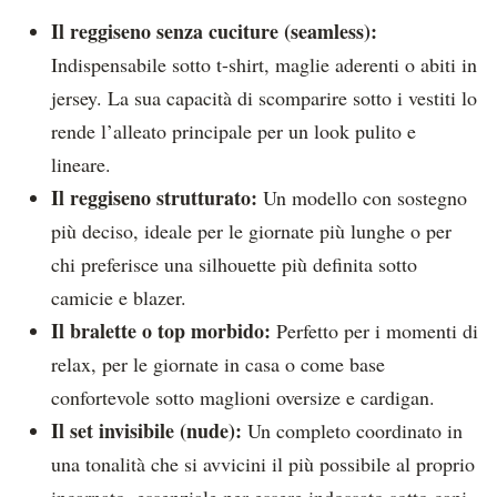
Il reggiseno senza cuciture (seamless):
Indispensabile sotto t-shirt, maglie aderenti o abiti in
jersey. La sua capacità di scomparire sotto i vestiti lo
rende l’alleato principale per un look pulito e
lineare.
Il reggiseno strutturato:
Un modello con sostegno
più deciso, ideale per le giornate più lunghe o per
chi preferisce una silhouette più definita sotto
camicie e blazer.
Il bralette o top morbido:
Perfetto per i momenti di
relax, per le giornate in casa o come base
confortevole sotto maglioni oversize e cardigan.
Il set invisibile (nude):
Un completo coordinato in
una tonalità che si avvicini il più possibile al proprio
incarnato, essenziale per essere indossato sotto capi