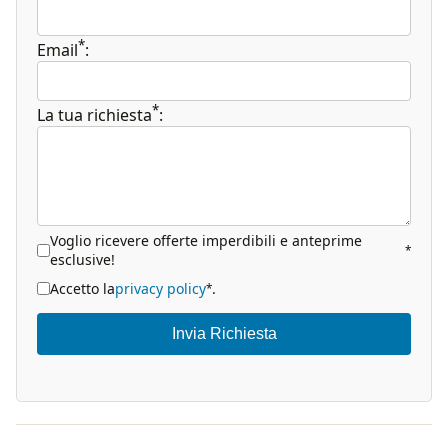
*
Email
:
*
La tua richiesta
:
Voglio ricevere offerte imperdibili e anteprime
*
esclusive!
Accetto la
privacy policy
.
*
Invia Richiesta