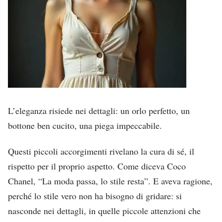
L’eleganza risiede nei dettagli: un orlo perfetto, un
bottone ben cucito, una piega impeccabile.
Questi piccoli accorgimenti rivelano la cura di sé, il
rispetto per il proprio aspetto. Come diceva Coco
Chanel, “La moda passa, lo stile resta”. E aveva ragione,
perché lo stile vero non ha bisogno di gridare: si
nasconde nei dettagli, in quelle piccole attenzioni che