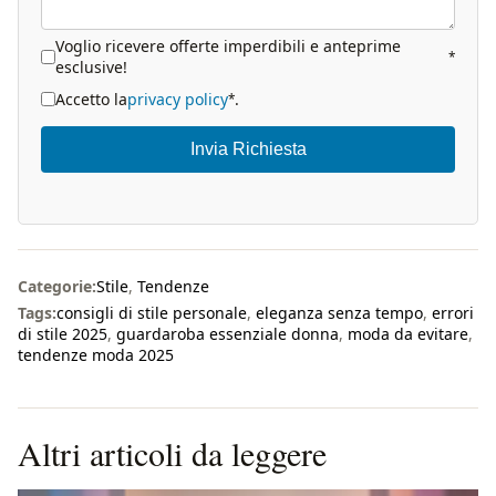
Voglio ricevere offerte imperdibili e anteprime
*
esclusive!
Accetto la
privacy policy
.
*
Invia Richiesta
Categorie:
Stile
,
Tendenze
Tags:
consigli di stile personale
,
eleganza senza tempo
,
errori
di stile 2025
,
guardaroba essenziale donna
,
moda da evitare
,
tendenze moda 2025
Altri articoli da leggere