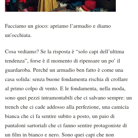
Facciamo un gioco: apriamo l’armadio e diamo
un’occhiata.
Cosa vediamo? Se la risposta è “solo capi dell’ultima
tendenza”, forse è il momento di ripensare un po’ il
guardaroba. Perché un armadio ben fatto è come una
casa solida: senza buone fondamenta rischia di crollare
al primo colpo di vento. E le fondamenta, nella moda,
sono quei pezzi intramontabili che ci salvano sempre: un
trench che ci cade addosso alla perfezione, una camicia
bianca che ci fa sentire subito a posto, un paio di
pantaloni sartoriali che ci fanno sentire protagoniste di
un film in bianco e nero. Sono quei capi che non