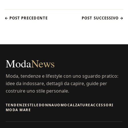
← POST PRECEDENTE
POST SUCCESSIVO →
Moda
News
Moda, tendenze e lifestyle con uno sguardo pratico:
idee da indossare, dettagli da capire, guide per
costruire uno stile personale.
TENDENZE
STILE
DONNA
UOMO
CALZATURE
ACCESSORI
MODA MARE