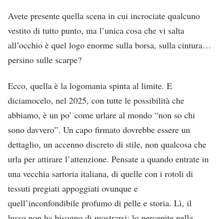
Avete presente quella scena in cui incrociate qualcuno
vestito di tutto punto, ma l’unica cosa che vi salta
all’occhio è quel logo enorme sulla borsa, sulla cintura…
persino sulle scarpe?
Ecco, quella è la logomania spinta al limite. E
diciamocelo, nel 2025, con tutte le possibilità che
abbiamo, è un po’ come urlare al mondo “non so chi
sono davvero”. Un capo firmato dovrebbe essere un
dettaglio, un accenno discreto di stile, non qualcosa che
urla per attirare l’attenzione. Pensate a quando entrate in
una vecchia sartoria italiana, di quelle con i rotoli di
tessuti pregiati appoggiati ovunque e
quell’inconfondibile profumo di pelle e storia. Lì, il
lusso non ha bisogno di mostrarsi: lo percepite nella