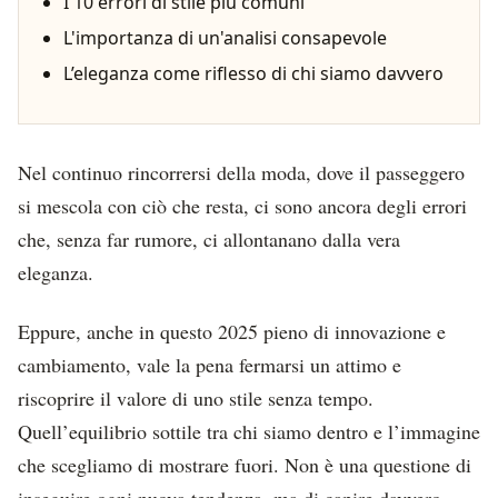
I 10 errori di stile più comuni
L'importanza di un'analisi consapevole
L’eleganza come riflesso di chi siamo davvero
Nel continuo rincorrersi della moda, dove il passeggero
si mescola con ciò che resta, ci sono ancora degli errori
che, senza far rumore, ci allontanano dalla vera
eleganza.
Eppure, anche in questo 2025 pieno di innovazione e
cambiamento, vale la pena fermarsi un attimo e
riscoprire il valore di uno stile senza tempo.
Quell’equilibrio sottile tra chi siamo dentro e l’immagine
che scegliamo di mostrare fuori. Non è una questione di
inseguire ogni nuova tendenza, ma di capire davvero