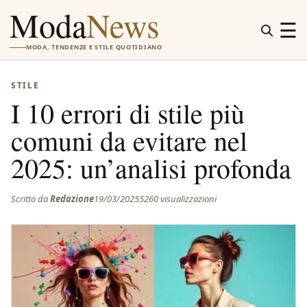
Moda
News
☰
MODA, TENDENZE E STILE QUOTIDIANO
STILE
I 10 errori di stile più
comuni da evitare nel
2025: un’analisi profonda
Scritto da
Redazione
19/03/2025
5260 visualizzazioni